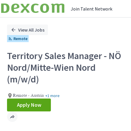
Join Talent Network
Single
Position
View All Jobs
Remote
Territory Sales Manager - NÖ
Nord/Mitte-Wien Nord
(m/w/d)
+1 more
Remote - Austria
Apply Now