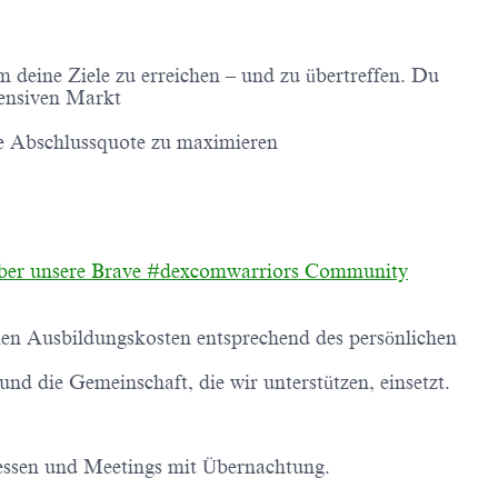
 deine Ziele zu erreichen – und zu übertreffen. Du
ntensiven Markt
ine Abschlussquote zu maximieren
über unsere Brave #dexcomwarriors Community
n Ausbildungskosten entsprechend des persönlichen
d die Gemeinschaft, die wir unterstützen, einsetzt.
ressen und Meetings mit Übernachtung.