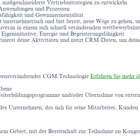
, maßgeschneiderte Vertriebsstrategien zu entwickeln
en Anwendungen und Prozessen
sfähigkeit und Gewinnermentalität
t unternehmerisch und bist bereit, neue Wege zu gehen, um
 souverän in einem sich schnell verändernden wettbewerbsi
igeninitiative, Energie und Begeisterungsfähigkeit
riorisierst deine Aktivitäten und nutzt CRM-Daten, um de
 lebensverändernder CGM-Technologie
Erfahren Sie mehr 
Ebene
Weiterbildungsprogramme und/oder Übernahme von externe
s Unternehmen, das sich für seine Mitarbeiter, Kunden un
inem Gebiet, mit der Bereitschaft zur Teilnahme an Kong