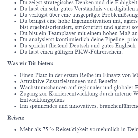
Du zeigst strategisches Denken und die Fähigkeit
Du hast ein sehr gutes Verständnis von digital
Du verfügst über eine ausgeprägte Problemlösung
Du bringst eine hohe Eigenmotivation mit, agiers
bist ergebnisorientiert, strukturiert und agierst
Du bist ein Teamplayer mit einem hohen Maß an E
Du analysierst kontinuierlich deine Pipeline, p
Du sprichst fließend Deutsch und gutes Englisch
Du hast einen gültigen PKW-Führerschein.
Was wir Dir bieten:
Einen Platz in der ersten Reihe im Einsatz von
Attraktive Zusatzleistungen und Benefits
Wachstumschancen auf regionaler und globaler 
Zugang zur Karriereentwicklung durch interne 
Entwicklungsplans
Ein spannendes und innovatives, branchenführende
Reisen:
Mehr als 75 % Reisetätigkeit vornehmlich in De