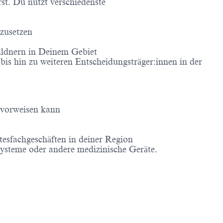
st. Du nutzt verschiedenste
zusetzen
ildnern in Deinem Gebiet
is hin zu weiteren Entscheidungsträger:innen in der
 vorweisen kann
tesfachgeschäften in deiner Region
steme oder andere medizinische Geräte.