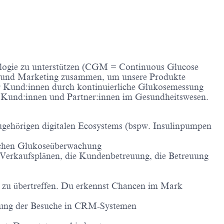
ologie zu unterstützen (CGM = Continuous Glucose
ss und Marketing zusammen, um unsere Produkte
rer Kund:innen durch kontinuierliche Glukosemessung
n Kund:innen und Partner:innen im Gesundheitswesen.
ugehörigen digitalen Ecosystems (bspw. Insulinpumpen
rlichen Glukoseüberwachung
on Verkaufsplänen, die Kundenbetreuung, die Betreuung
nd zu übertreffen. Du erkennst Chancen im Mark
eitung der Besuche in CRM-Systemen